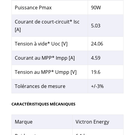
Puissance Pmax
90W
Courant de court-circuit* Isc
5.03
[A]
Tension à vide* Uoc [V]
24.06
Courant au MPP* Impp [A]
4.59
Tension au MPP* Umpp [V]
19.6
Tolérances de mesure
+/-3%
CARACTÉRISTIQUES MÉCANIQUES
Marque
Victron Energy