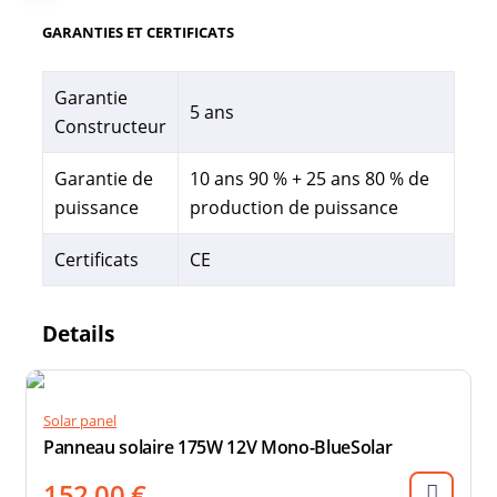
GARANTIES ET CERTIFICATS
Garantie
5 ans
Constructeur
Garantie de
10 ans 90 % + 25 ans 80 % de
puissance
production de puissance
Certificats
CE
Details
Solar panel
Panneau solaire 175W 12V Mono-BlueSolar
152,00
€