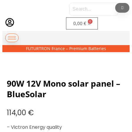
0,00
€
FUTURTRON France – Premium Batteries
90W 12V Mono solar panel –
BlueSolar
114,00
€
– Victron Energy quality