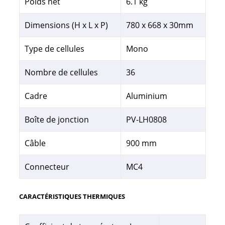
Poids net
6.1 kg
Dimensions (H x L x P)
780 x 668 x 30mm
Type de cellules
Mono
Nombre de cellules
36
Cadre
Aluminium
Boîte de jonction
PV-LH0808
Câble
900 mm
Connecteur
MC4
CARACTÉRISTIQUES THERMIQUES