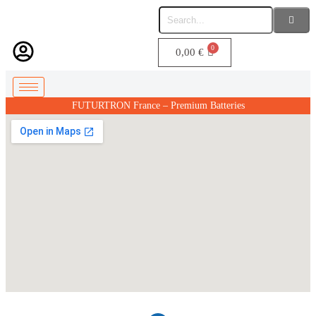
0,00
€
FUTURTRON France – Premium Batteries