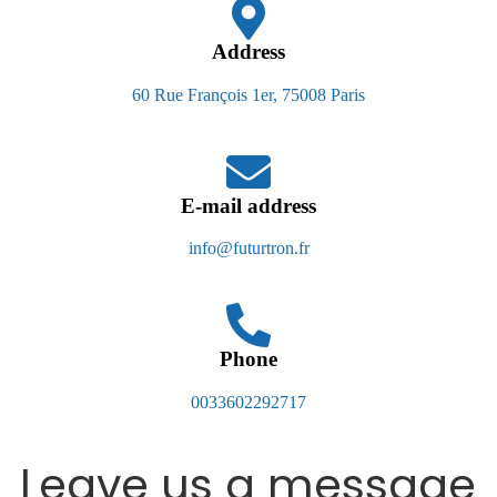
Address
60 Rue François 1er, 75008 Paris
E-mail address
info@futurtron.fr
Phone
0033602292717
Leave us a message