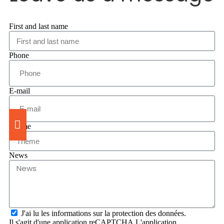
First and last name
Phone
E-mail
Theme
News
J'ai lu les informations sur la protection des données.
Il s'agit d'une application reCAPTCHA.L'application