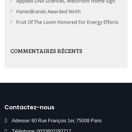
Applied DNA Sciences, WestPoint Home Sign
HanesBrands Awarded Ninth
Fruit Of The Loom Honored For Energy Efforts
COMMENTAIRES RÉCENTS
Contactez-nous
Adresse: 60 Rue François 1er, 75008 Paris
Téléphone: 0033602292717