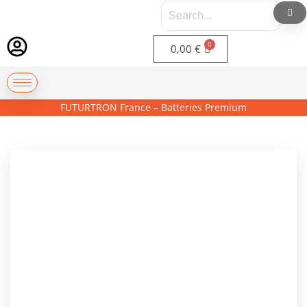
0,00
€
FUTURTRON France – Batteries Premium