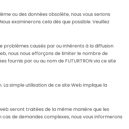
blème ou des données obsolète, nous vous serions
s. Nous examinerons cela dès que possible. Veuillez
e problèmes causés par ou inhérents à la diffusion
 Web, nous nous efforçons de limiter le nombre de
idées fournis par ou au nom de FUTURTRON via ce site
. La simple utilisation de ce site Web implique la
 web seront traitées de la même manière que les
d. En cas de demandes complexes, nous vous informerons