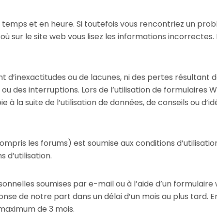
temps et en heure. Si toutefois vous rencontriez un pro
r où sur le site web vous lisez les informations incorrecte
d’inexactitudes ou de lacunes, ni des pertes résultant d
 ou des interruptions. Lors de l’utilisation de formulaires
à la suite de l’utilisation de données, de conseils ou d’
ompris les forums) est soumise aux conditions d’utilisation
d’utilisation.
nnelles soumises par e-mail ou à l’aide d’un formulaire
éponse de notre part dans un délai d’un mois au plus tar
i maximum de 3 mois.