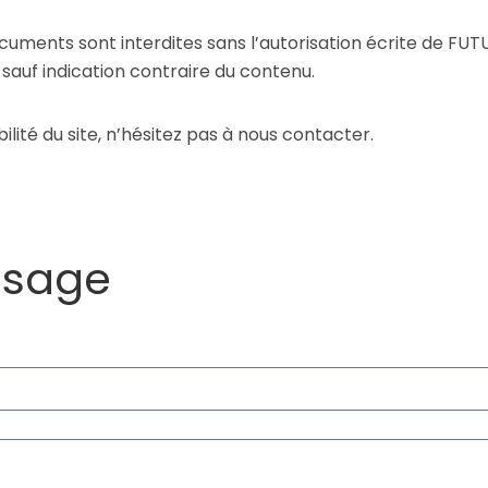
 documents sont interdites sans l’autorisation écrite de FU
 sauf indication contraire du contenu.
lité du site, n’hésitez pas à nous contacter.
ssage