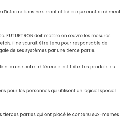
 d’informations ne seront utilisées que conformément
licite. FUTURTRON doit mettre en œuvre les mesures
efois, il ne saurait être tenu pour responsable de
llégale de ses systèmes par une tierce partie.
en ou une autre référence est faite. Les produits ou
s pour les personnes qui utilisent un logiciel spécial
es tierces parties qui ont placé le contenu eux-mêmes