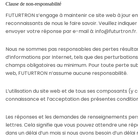
Clause de non-responsabilité
FUTURTRON s’engage à maintenir ce site web à jour en 
reconnaissants de nous le faire savoir. Veuillez indique
envoyer votre réponse par e-mail à: info@futurtron.fr.
Nous ne sommes pas responsables des pertes résultant 
d’informations par Internet, tels que des perturbations
champs obligatoires au minimum. Pour toute perte subie 
web, FUTURTRON n’assume aucune responsabilité.
L’utilisation du site web et de tous ses composants (y c
connaissance et l’acceptation des présentes conditions 
Les réponses et les demandes de renseignements perso
lettres. Cela signifie que vous pouvez attendre une r
dans un délai d’un mois si nous avons besoin d’un déla