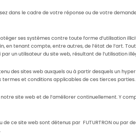
ssez dans le cadre de votre réponse ou de votre demande
rotéger ses systèmes contre toute forme d’utilisation il
, en tenant compte, entre autres, de l’état de l’art. Tout
 par un utilisateur du site web, résultant de l’utilisation i
u des sites web auxquels ou à partir desquels un hyperli
x termes et conditions applicables de ces tierces parties.
notre site web et de l’améliorer continuellement. Y compri
ntenu de ce site web sont détenus par FUTURTRON ou par d
.