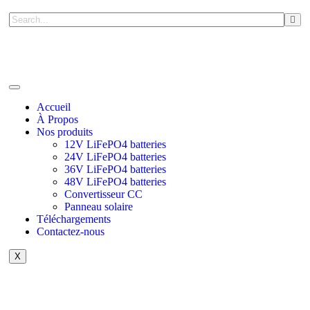
Accueil
À Propos
Nos produits
12V LiFePO4 batteries
24V LiFePO4 batteries
36V LiFePO4 batteries
48V LiFePO4 batteries
Convertisseur CC
Panneau solaire
Téléchargements
Contactez-nous
X