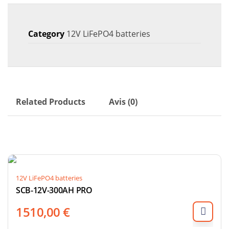
150AH
PRO
Category
12V LiFePO4 batteries
Related Products
Avis (0)
12V LiFePO4 batteries
SCB-12V-300AH PRO
1510,00
€