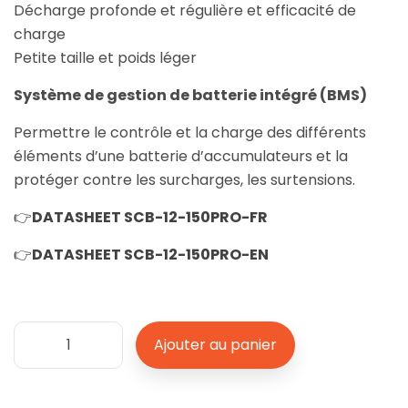
Décharge profonde et régulière et efficacité de
charge
Petite taille et poids léger
Système de gestion de batterie intégré (BMS)
Permettre le contrôle et la charge des différents
éléments d’une batterie d’accumulateurs et la
protéger contre les surcharges, les surtensions.
👉
DATASHEET SCB-12-150PRO-FR
👉
DATASHEET SCB-12-150PRO-EN
quantité
Ajouter au panier
de
SCB-
12V-