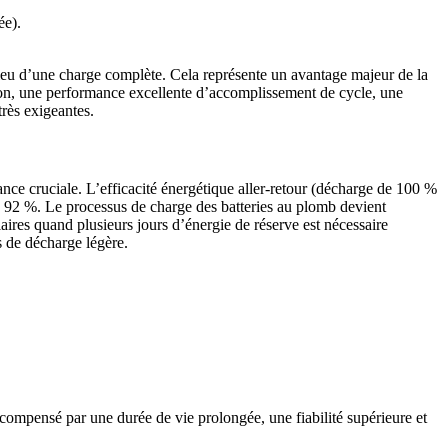
ée).
lieu d’une charge complète. Cela représente un avantage majeur de la
ation, une performance excellente d’accomplissement de cycle, une
très exigeantes.
tance cruciale. L’efficacité énergétique aller-retour (décharge de 100 %
e 92 %. Le processus de charge des batteries au plomb devient
aires quand plusieurs jours d’énergie de réserve est nécessaire
s de décharge légère.
e compensé par une durée de vie prolongée, une fiabilité supérieure et