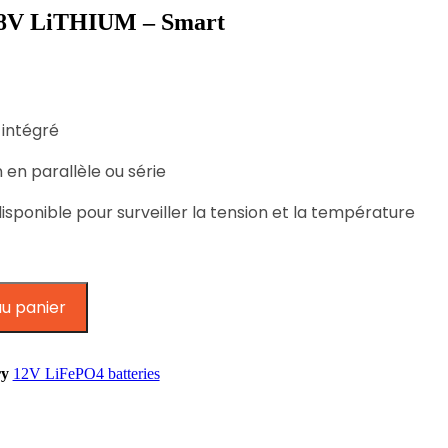
2.8V LiTHIUM – Smart
 intégré
 en parallèle ou série
isponible pour surveiller la tension et la température
au panier
ry
12V LiFePO4 batteries