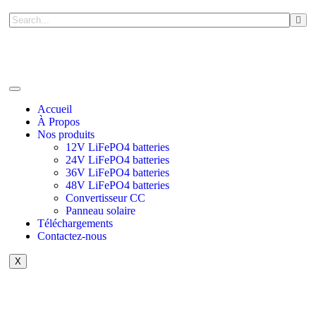
Accueil
À Propos
Nos produits
12V LiFePO4 batteries
24V LiFePO4 batteries
36V LiFePO4 batteries
48V LiFePO4 batteries
Convertisseur CC
Panneau solaire
Téléchargements
Contactez-nous
X