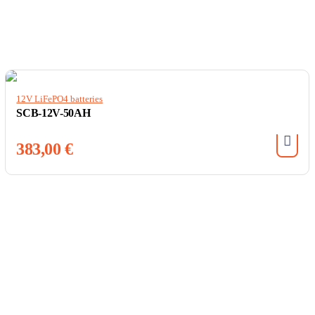
12V LiFePO4 batteries
SCB-12V-50AH
383,00
€