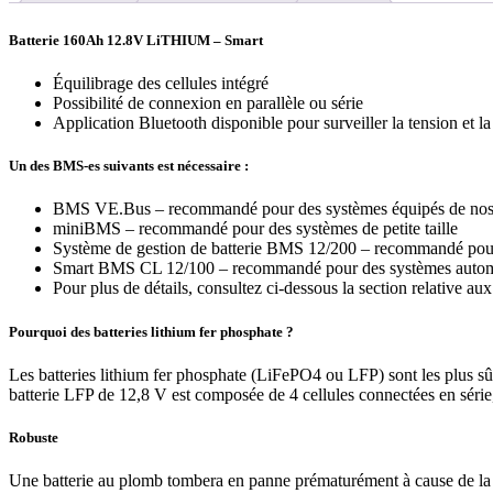
Batterie 160Ah 12.8V LiTHIUM – Smart
Équilibrage des cellules intégré
Possibilité de connexion en parallèle ou série
Application Bluetooth disponible pour surveiller la tension et la
Un des BMS-es suivants est nécessaire :
BMS VE.Bus – recommandé pour des systèmes équipés de nos c
miniBMS – recommandé pour des systèmes de petite taille
Système de gestion de batterie BMS 12/200 – recommandé pour 
Smart BMS CL 12/100 – recommandé pour des systèmes automob
Pour plus de détails, consultez ci-dessous la section relative au
Pourquoi des batteries lithium fer phosphate ?
Les batteries lithium fer phosphate (LiFePO4 ou LFP) sont les plus sûr
batterie LFP de 12,8 V est composée de 4 cellules connectées en série,
Robuste
Une batterie au plomb tombera en panne prématurément à cause de la s