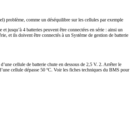
ntuel) problème, comme un déséquilibre sur les cellules par exemple
e et jusqu’à 4 batteries peuvent être connectées en série : ainsi un
ie, et ils doivent être connectés à un Système de gestion de batterie
’une cellule de batterie chute en dessous de 2,5 V. 2. Arrêter le
e d’une cellule dépasse 50 ºC. Voir les fiches techniques du BMS pour