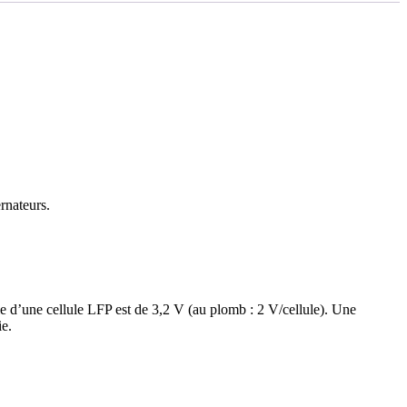
rnateurs.
le d’une cellule LFP est de 3,2 V (au plomb : 2 V/cellule). Une
ie.