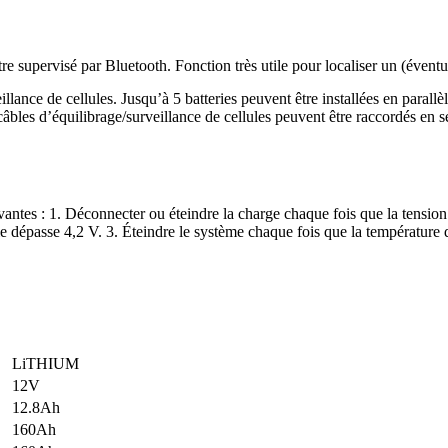
être supervisé par Bluetooth. Fonction très utile pour localiser un (éve
lance de cellules. Jusqu’à 5 batteries peuvent être installées en parallèl
bles d’équilibrage/surveillance de cellules peuvent être raccordés en sér
ntes : 1. Déconnecter ou éteindre la charge chaque fois que la tension d
rie dépasse 4,2 V. 3. Éteindre le système chaque fois que la températur
LiTHIUM
12V
12.8Ah
160Ah