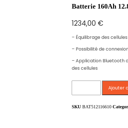
Batterie 160Ah 1
1234,00
€
– Équilibrage des cellules
– Possibilité de connexion
– Application Bluetooth d
des cellules
Ajouter 
SKU
BAT512116610
Catego