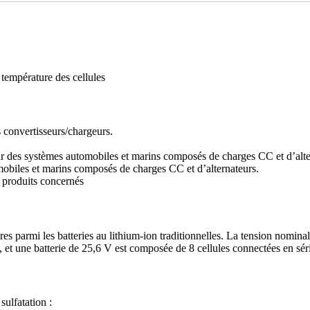
 température des cellules
onvertisseurs/chargeurs.
des systèmes automobiles et marins composés de charges CC et d’alte
iles et marins composés de charges CC et d’alternateurs.
x produits concernés
es parmi les batteries au lithium-ion traditionnelles. La tension nomina
 et une batterie de 25,6 V est composée de 8 cellules connectées en sér
ulfatation :