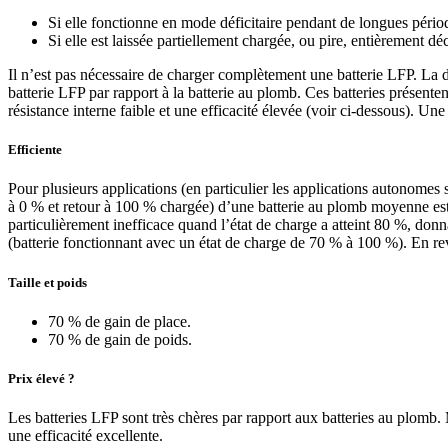
Si elle fonctionne en mode déficitaire pendant de longues périod
Si elle est laissée partiellement chargée, ou pire, entièrement 
Il n’est pas nécessaire de charger complètement une batterie LFP. La 
batterie LFP par rapport à la batterie au plomb. Ces batteries présent
résistance interne faible et une efficacité élevée (voir ci-dessous). Un
Efficiente
Pour plusieurs applications (en particulier les applications autonomes 
à 0 % et retour à 100 % chargée) d’une batterie au plomb moyenne est 
particulièrement inefficace quand l’état de charge a atteint 80 %, don
(batterie fonctionnant avec un état de charge de 70 % à 100 %). En re
Taille et poids
70 % de gain de place.
70 % de gain de poids.
Prix élevé ?
Les batteries LFP sont très chères par rapport aux batteries au plomb. 
une efficacité excellente.