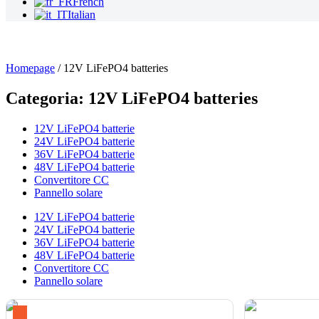
French
Italian
Homepage
/ 12V LiFePO4 batteries
Categoria: 12V LiFePO4 batteries
12V LiFePO4 batterie
24V LiFePO4 batterie
36V LiFePO4 batterie
48V LiFePO4 batterie
Convertitore CC
Pannello solare
12V LiFePO4 batterie
24V LiFePO4 batterie
36V LiFePO4 batterie
48V LiFePO4 batterie
Convertitore CC
Pannello solare