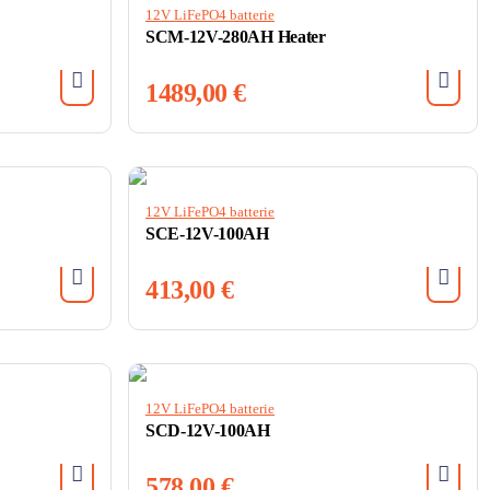
12V LiFePO4 batterie
SCM-12V-280AH Heater
1489,00
€
12V LiFePO4 batterie
SCE-12V-100AH
413,00
€
12V LiFePO4 batterie
SCD-12V-100AH
578,00
€