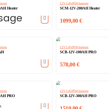
terie
12V LiFePO4 batterie
AH Heater
SCM-12V-200AH Heater
ssage
1099,00
€
terie
12V LiFePO4 batterie
AH
SCB-12V-100AH PRO
578,00
€
terie
12V LiFePO4 batterie
0AH PRO
SCB-12V-300AH PRO
s.
€
1510,00
€