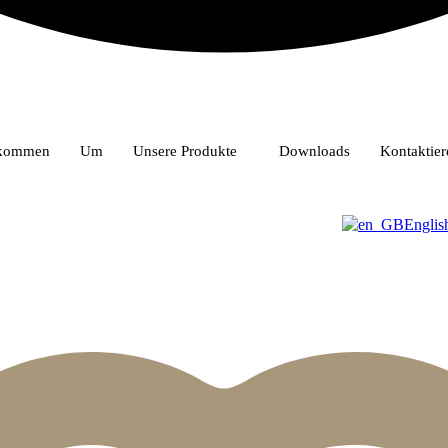
lkommen
Um
Unsere Produkte
Downloads
Kontaktier
Englis